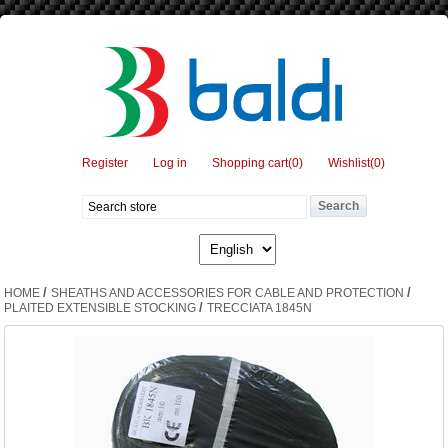
Register
Log in
Shopping cart
(0)
Wishlist
(0)
/
/
HOME
SHEATHS AND ACCESSORIES FOR CABLE AND PROTECTION
/
PLAITED EXTENSIBLE STOCKING
TRECCIATA 1845N