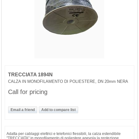
TRECCIATA 1894N
CALZA IN MONOFILAMENTO DI POLIESTERE, DN 20mm NERA
Call for pricing
Adatta per cablaggi elettrici e telefonici flessibili, la calza estendibile
"TRECCIATA" in monofilamento di poliestere agevola la protezione