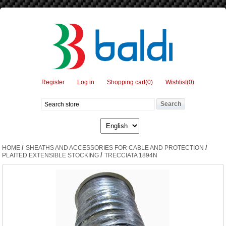
Register
Log in
Shopping cart
(0)
Wishlist
(0)
/
/
HOME
SHEATHS AND ACCESSORIES FOR CABLE AND PROTECTION
/
PLAITED EXTENSIBLE STOCKING
TRECCIATA 1894N