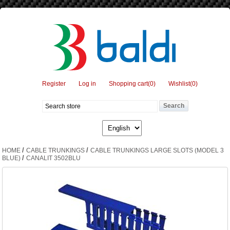
Register
Log in
Shopping cart
(0)
Wishlist
(0)
/
/
HOME
CABLE TRUNKINGS
CABLE TRUNKINGS LARGE SLOTS (MODEL 3
/
BLUE)
CANALIT 3502BLU