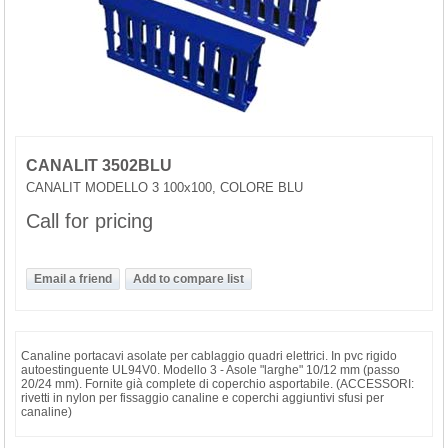
CANALIT 3502BLU
CANALIT MODELLO 3 100x100, COLORE BLU
Call for pricing
Canaline portacavi asolate per cablaggio quadri elettrici. In pvc rigido
autoestinguente UL94V0. Modello 3 - Asole "larghe" 10/12 mm (passo
20/24 mm). Fornite già complete di coperchio asportabile. (ACCESSORI:
rivetti in nylon per fissaggio canaline e coperchi aggiuntivi sfusi per
canaline)