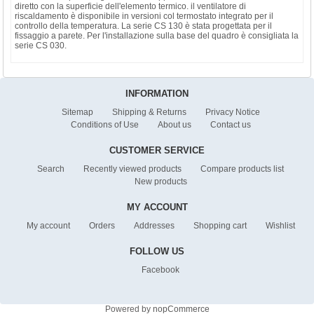
diretto con la superficie dell'elemento termico. il ventilatore di
riscaldamento è disponibile in versioni col termostato integrato per il
controllo della temperatura. La serie CS 130 è stata progettata per il
fissaggio a parete. Per l'installazione sulla base del quadro è consigliata la
serie CS 030.
INFORMATION
Sitemap
Shipping & Returns
Privacy Notice
Conditions of Use
About us
Contact us
CUSTOMER SERVICE
Search
Recently viewed products
Compare products list
New products
MY ACCOUNT
My account
Orders
Addresses
Shopping cart
Wishlist
FOLLOW US
Facebook
Powered by
nopCommerce