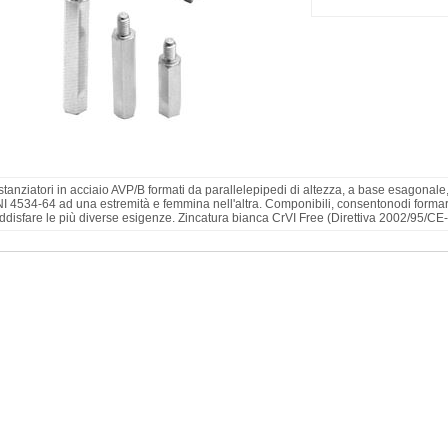
stanziatori in acciaio AVP/B formati da parallelepipedi di altezza, a base esagonale
I 4534-64 ad una estremità e femmina nell'altra. Componibili, consentonodi forma
ddisfare le più diverse esigenze. Zincatura bianca CrVI Free (Direttiva 2002/95/C