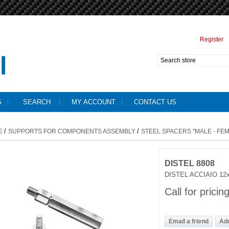
Register
S
SEARCH
MY ACCOUNT
CONTACT US
/
/
E
SUPPORTS FOR COMPONENTS ASSEMBLY
STEEL SPACERS "MALE - FE
DISTEL 8808
DISTEL ACCIAIO 12
Call for pricin