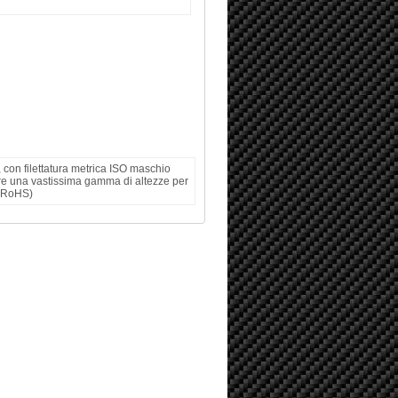
, con filettatura metrica ISO maschio
re una vastissima gamma di altezze per
E-RoHS)