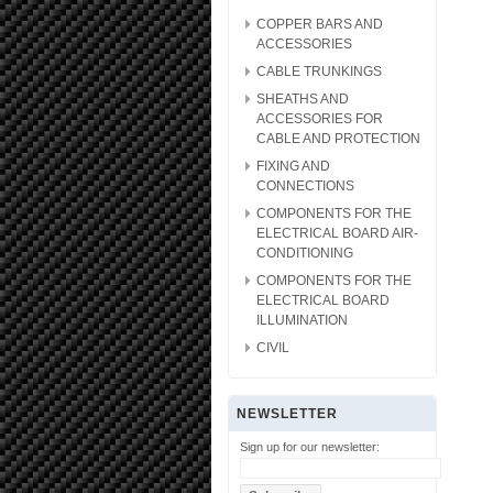
COPPER BARS AND
ACCESSORIES
CABLE TRUNKINGS
SHEATHS AND
ACCESSORIES FOR
CABLE AND PROTECTION
FIXING AND
CONNECTIONS
COMPONENTS FOR THE
ELECTRICAL BOARD AIR-
CONDITIONING
COMPONENTS FOR THE
ELECTRICAL BOARD
ILLUMINATION
CIVIL
NEWSLETTER
Sign up for our newsletter: