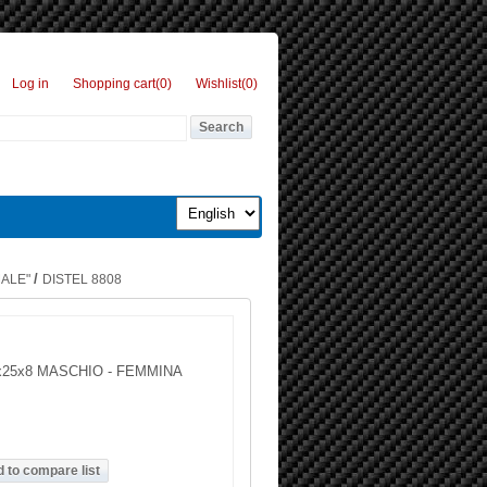
Log in
Shopping cart
(0)
Wishlist
(0)
/
MALE"
DISTEL 8808
x25x8 MASCHIO - FEMMINA
g