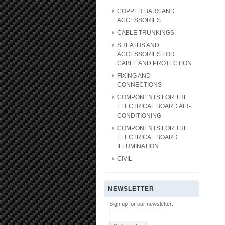
COPPER BARS AND
ACCESSORIES
CABLE TRUNKINGS
SHEATHS AND
ACCESSORIES FOR
CABLE AND PROTECTION
FIXING AND
CONNECTIONS
COMPONENTS FOR THE
ELECTRICAL BOARD AIR-
CONDITIONING
COMPONENTS FOR THE
ELECTRICAL BOARD
ILLUMINATION
CIVIL
NEWSLETTER
Sign up for our newsletter: