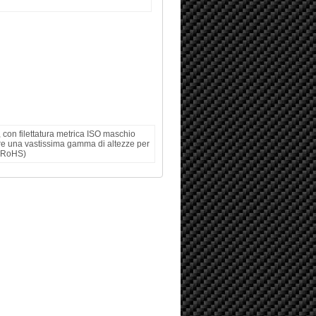
, con filettatura metrica ISO maschio
re una vastissima gamma di altezze per
E-RoHS)