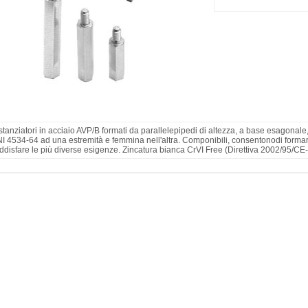
stanziatori in acciaio AVP/B formati da parallelepipedi di altezza, a base esagonale
I 4534-64 ad una estremità e femmina nell'altra. Componibili, consentonodi forma
ddisfare le più diverse esigenze. Zincatura bianca CrVI Free (Direttiva 2002/95/C