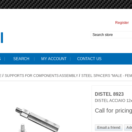
Register
S
SEARCH
MY ACCOUNT
CONTACT US
/
/
E
SUPPORTS FOR COMPONENTS ASSEMBLY
STEEL SPACERS "MALE - FE
DISTEL 8923
DISTEL ACCIAIO 12
Call for pricin