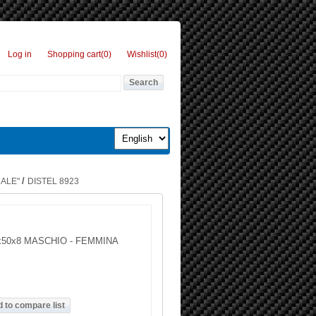
Log in
Shopping cart
(0)
Wishlist
(0)
/
MALE"
DISTEL 8923
x50x8 MASCHIO - FEMMINA
g