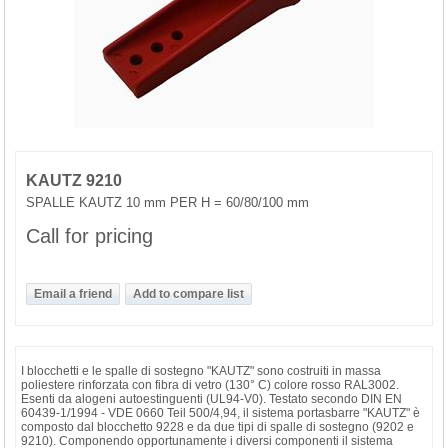
KAUTZ 9210
SPALLE KAUTZ 10 mm PER H = 60/80/100 mm
Call for pricing
I blocchetti e le spalle di sostegno "KAUTZ" sono costruiti in massa
poliestere rinforzata con fibra di vetro (130° C) colore rosso RAL3002.
Esenti da alogeni autoestinguenti (UL94-V0). Testato secondo DIN EN
60439-1/1994 - VDE 0660 Teil 500/4,94, il sistema portasbarre "KAUTZ" è
composto dal blocchetto 9228 e da due tipi di spalle di sostegno (9202 e
9210). Componendo opportunamente i diversi componenti il sistema