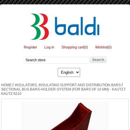
Register
Log in
Shopping cart
(0)
Wishlist
(0)
/
/
HOME
INSULATORS, INSULATING SUPPORT AND DISTRIBUTION BARS
/
SECTIONAL BUS-BARS-HOLDER-SYSTEM (FOR BARS OF 10 MM) - KAUTZ
KAUTZ 9210