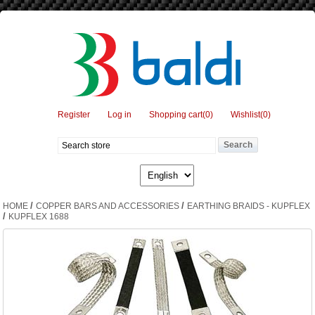
Register
Log in
Shopping cart
(0)
Wishlist
(0)
/
/
HOME
COPPER BARS AND ACCESSORIES
EARTHING BRAIDS - KUPFLEX
/
KUPFLEX 1688