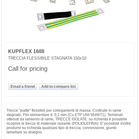
KUPFLEX 1688
TRECCIA FLESSIBILE STAGNATA 150x10
Call for pricing
Trecce "piatte" flessibili per collegamenti di massa. Costruite in rame
stagnato. Filo elementare d. 0,2 mm (Cu ETP UNI 5649/71). Terminali
ottenuti da lamierini di rame, TRECCE ISOLATE: su richiesta è possibile
ricoprire le trecce di materiale isolante (POLIOLEFINA). E' possibile inoltre
produrre su richiesta qualsiasi tipo di treccia, connessione, giunto
lamellare su disegno.