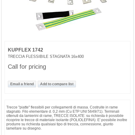
KUPFLEX 1742
TRECCIA FLESSIBILE STAGNATA 16x400
Call for pricing
Trecce "piatte" flessibili per collegamenti di massa. Costruite in rame
stagnato. Filo elementare d. 0,2 mm (Cu ETP UNI 5649/71). Terminali
ottenuti da lamierini di rame, TRECCE ISOLATE: su richiesta è possibile
ricoprire le trecce di materiale isolante (POLIOLEFINA). E' possibile inoltre
produrre su richiesta qualsiasi tipo di treccia, connessione, giunto
lamellare su disegno.