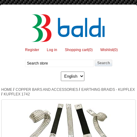
Register
Log in
Shopping cart
(0)
Wishlist
(0)
/
/
HOME
COPPER BARS AND ACCESSORIES
EARTHING BRAIDS - KUPFLEX
/
KUPFLEX 1742