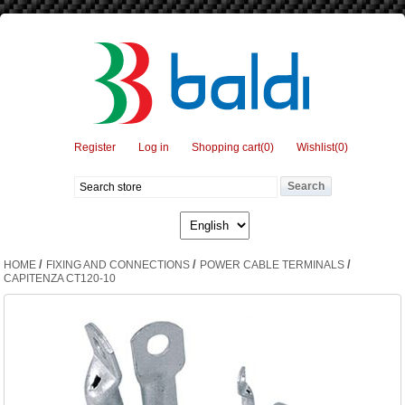
Register
Log in
Shopping cart
(0)
Wishlist
(0)
/
/
/
HOME
FIXING AND CONNECTIONS
POWER CABLE TERMINALS
CAPITENZA CT120-10