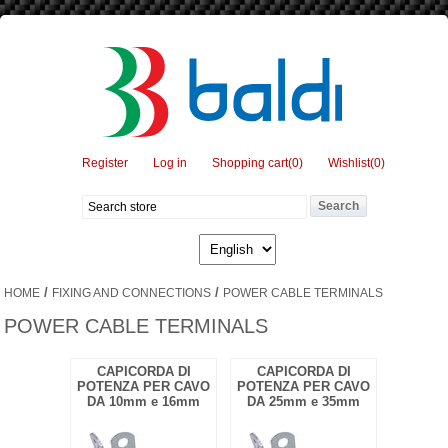
Register
Log in
Shopping cart
(0)
Wishlist
(0)
/
/
HOME
FIXING AND CONNECTIONS
POWER CABLE TERMINALS
POWER CABLE TERMINALS
CAPICORDA DI
CAPICORDA DI
POTENZA PER CAVO
POTENZA PER CAVO
DA 10mm e 16mm
DA 25mm e 35mm