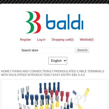
Register
Log in
Shopping cart
(0)
Wishlist
(0)
/
/
HOME
FIXING AND CONNECTIONS
PREINSULATED CABLE TERMINALS
/
WITH FACILITATED INTRODUCTION
EASY ENTRY EB2.5-4.0