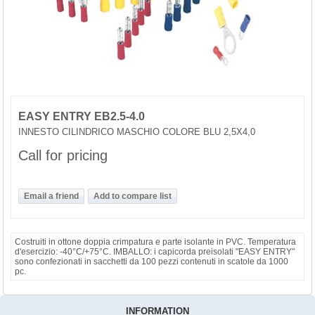
EASY ENTRY EB2.5-4.0
INNESTO CILINDRICO MASCHIO COLORE BLU 2,5X4,0
Call for pricing
Costruiti in ottone doppia crimpatura e parte isolante in PVC. Temperatura
d'esercizio: -40°C/+75°C. IMBALLO: i capicorda preisolati "EASY ENTRY"
sono confezionati in sacchetti da 100 pezzi contenuti in scatole da 1000
pc.
INFORMATION