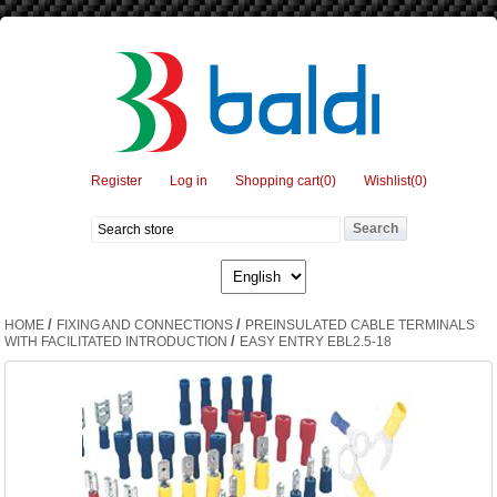
Register
Log in
Shopping cart
(0)
Wishlist
(0)
/
/
HOME
FIXING AND CONNECTIONS
PREINSULATED CABLE TERMINALS
/
WITH FACILITATED INTRODUCTION
EASY ENTRY EBL2.5-18