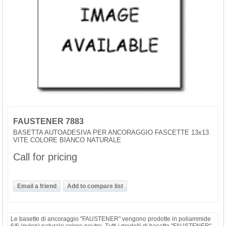
FAUSTENER 7883
BASETTA AUTOADESIVA PER ANCORAGGIO FASCETTE 13x13
VITE COLORE BIANCO NATURALE
Call for pricing
Le basette di ancoraggio "FAUSTENER" vengono prodotte in poliammide
6/6 (nylon) naturale colore neutro. Tutti i modelli di basette "FAUSTENER",