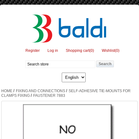
Register
Log in
Shopping cart
(0)
Wishlist
(0)
/
/
HOME
FIXING AND CONNECTIONS
SELF-ADHESIVE TIE-MOUNTS FOR
/
CLAMPS FIXING
FAUSTENER 7883