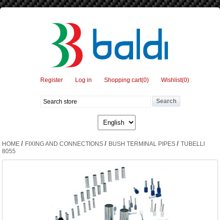
Register
Log in
Shopping cart
(0)
Wishlist
(0)
/
/
/
HOME
FIXING AND CONNECTIONS
BUSH TERMINAL PIPES
TUBELLI
8055