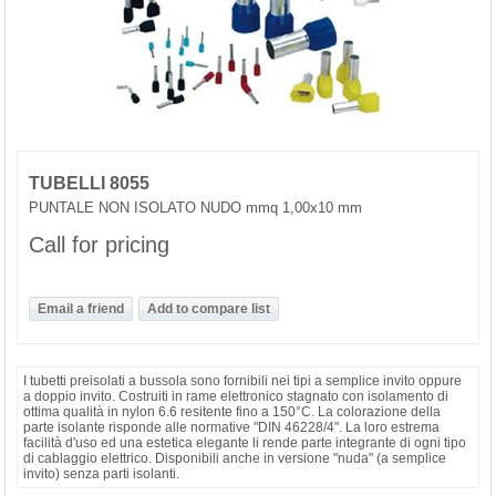
TUBELLI 8055
PUNTALE NON ISOLATO NUDO mmq 1,00x10 mm
Call for pricing
I tubetti preisolati a bussola sono fornibili nei tipi a semplice invito oppure
a doppio invito. Costruiti in rame elettronico stagnato con isolamento di
ottima qualità in nylon 6.6 resitente fino a 150°C. La colorazione della
parte isolante risponde alle normative "DIN 46228/4". La loro estrema
facilità d'uso ed una estetica elegante li rende parte integrante di ogni tipo
di cablaggio elettrico. Disponibili anche in versione "nuda" (a semplice
invito) senza parti isolanti.