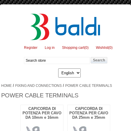
Register
Log in
Shopping cart
(0)
Wishlist
(0)
/
/
HOME
FIXING AND CONNECTIONS
POWER CABLE TERMINALS
POWER CABLE TERMINALS
CAPICORDA DI
CAPICORDA DI
POTENZA PER CAVO
POTENZA PER CAVO
DA 10mm e 16mm
DA 25mm e 35mm